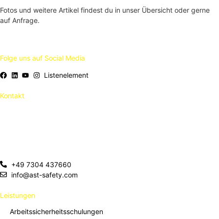
Fotos und weitere Artikel findest du in unser Übersicht oder gerne
auf Anfrage.
Folge uns auf Social Media
Listenelement
Kontakt
AST GmbH & Co. KG
Pappelauer Strasse 43
89134 Blaustein
Deutschland
+49 7304 437660
info@ast-safety.com
Leistungen
Arbeitssicherheitsschulungen