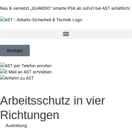
Inhalt
springen
Neu & vernetzt
„GUARDIO“ smarte PSA ab sofort bei AST erhältlich!
Kontakt
Arbeitsschutz in vier
Richtungen
Ausbildung
,