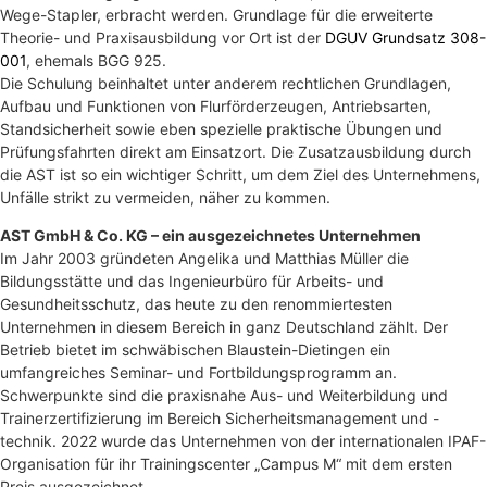
Wege-Stapler, erbracht werden. Grundlage für die erweiterte
Theorie- und Praxisausbildung vor Ort ist der
DGUV Grundsatz 308-
001
, ehemals BGG 925.
Die Schulung beinhaltet unter anderem rechtlichen Grundlagen,
Aufbau und Funktionen von Flurförderzeugen, Antriebsarten,
Standsicherheit sowie eben spezielle praktische Übungen und
Prüfungsfahrten direkt am Einsatzort. Die Zusatzausbildung durch
die AST ist so ein wichtiger Schritt, um dem Ziel des Unternehmens,
Unfälle strikt zu vermeiden, näher zu kommen.
AST GmbH & Co. KG – ein ausgezeichnetes Unternehmen
Im Jahr 2003 gründeten Angelika und Matthias Müller die
Bildungsstätte und das Ingenieurbüro für Arbeits- und
Gesundheitsschutz, das heute zu den renommiertesten
Unternehmen in diesem Bereich in ganz Deutschland zählt. Der
Betrieb bietet im schwäbischen Blaustein-Dietingen ein
umfangreiches Seminar- und Fortbildungsprogramm an.
Schwerpunkte sind die praxisnahe Aus- und Weiterbildung und
Trainerzertifizierung im Bereich Sicherheitsmanagement und -
technik. 2022 wurde das Unternehmen von der internationalen IPAF-
Organisation für ihr Trainingscenter „Campus M“ mit dem ersten
Preis ausgezeichnet.