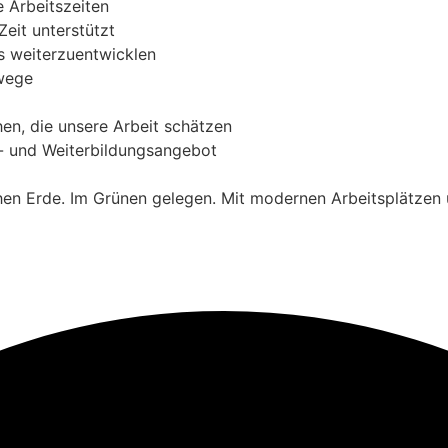
e Arbeitszeiten
Zeit unterstützt
s weiterzuentwicklen
swege
hen, die unsere Arbeit schätzen
t- und Weiterbildungsangebot
n Erde. Im Grünen gelegen. Mit modernen Arbeitsplätzen u