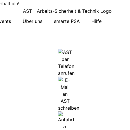
hältlich!
vents
Über uns
smarte PSA
Hilfe