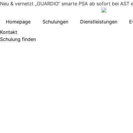
Inhalt
Neu & vernetzt
„GUARDIO“ smarte PSA ab sofort bei AST er
springen
Homepage
Schulungen
Dienstleistungen
E
Kontakt
Schulung finden