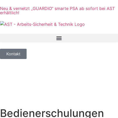
Inhalt
springen
Neu & vernetzt
„GUARDIO“ smarte PSA ab sofort bei AST
erhältlich!
Kontakt
Bedienerschulungen