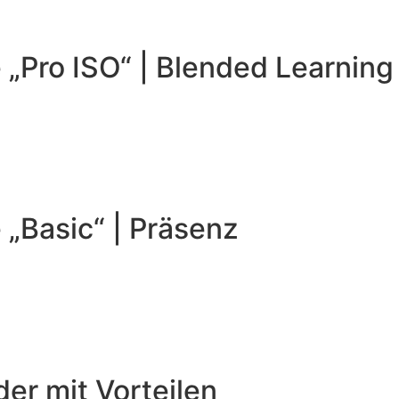
e „Pro ISO“ | Blended Learnin
 „Basic“ | Präsenz
er mit Vorteilen