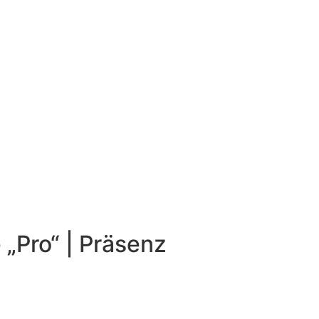
 „Pro“ | Präsenz