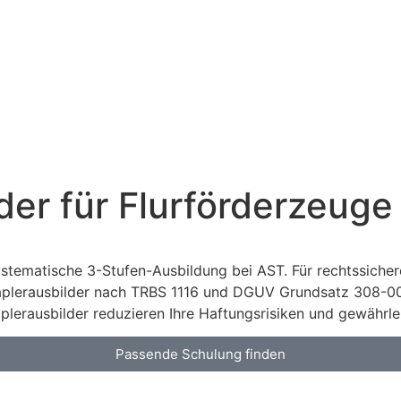
er für Flurförderzeuge 
ystematische 3-Stufen-Ausbildung bei AST. Für rechtssiche
Staplerausbilder nach TRBS 1116 und DGUV Grundsatz 308-001
plerausbilder reduzieren Ihre Haftungsrisiken und gewährlei
Passende Schulung finden