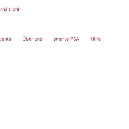
hältlich!
vents
Über uns
smarte PSA
Hilfe