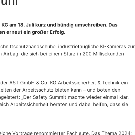
fühl
 KG am 18. Juli kurz und bündig umschreiben. Das
en erneut ein großer Erfolg.
chnittschutzhandschuhe, industrietaugliche KI-Kameras zur
 Airbag, die sich bei einem Sturz in 200 Millisekunden
 der AST GmbH & Co. KG Arbeitssicherheit & Technik ein
keiten der Arbeitsschutz bieten kann – und boten den
geistert: „Der Safety Summit machte wieder einmal klar,
ch Arbeitssicherheit beraten und dabei helfen, dass sie
eiche Vorträge renommierter Fachleute. Das Thema 2024: