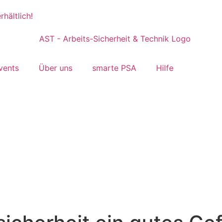
hältlich!
vents
Über uns
smarte PSA
Hilfe