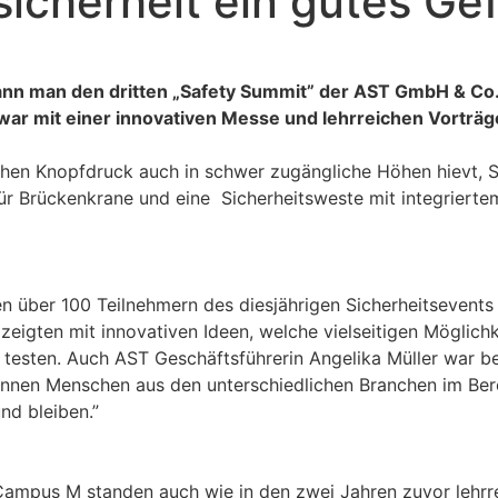
icherheit ein gutes Ge
ann man den dritten „Safety Summit” der AST GmbH & Co.
e war mit einer innovativen Messe und lehrreichen Vorträg
chen Knopfdruck auch in schwer zugängliche Höhen hievt, S
ür Brückenkrane und eine Sicherheitsweste mit integriertem
n über 100 Teilnehmern des diesjährigen Sicherheitsevents
zeigten mit innovativen Ideen, welche vielseitigen Möglich
testen. Auch AST Geschäftsführerin Angelika Müller war be
nnen Menschen aus den unterschiedlichen Branchen im Berei
nd bleiben.”
mpus M standen auch wie in den zwei Jahren zuvor lehrr