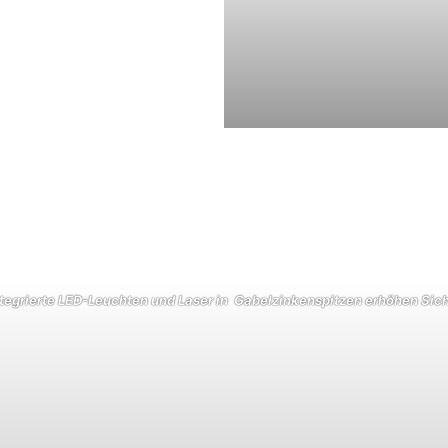
ntegrierte LED-Leuchten und Laser in Gabelzinkenspitzen erhöhen Sich