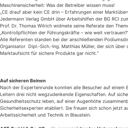
Maschinensicherheit: Was der Betreiber wissen muss!
„CE drauf aber kein CE drin – Erfahrungen einer Marktübe
Jedermann Verlag GmbH über Arbeitshilfen der BG RCI zum
Prof. Dr. Thomas Wilrich widmete seine Referate den Them
„Kontrollpflichten der Führungskräfte – wie weit vertrauen?
Alle Referenten standen bei der anschließenden Podiumsd
Organisator Dipl.-Sich.-Ing. Matthias Müller, der sich übe
Marktaufsicht für sichere Produkte gar nicht.“
Auf sicheren Beinen
Nach der Expertenrunde konnten alle Besucher auf einem Ba
Leitern drei nicht wegzudenkende Eigenschaften. Auf sicher
Gesundheitsschutz leben, auf einer Augenhöhe zusammenbri
Sicherheitsexperten etabliert. Sie freuen sich schon jet
Arbeitssicherheit und Technik in Blaustein.