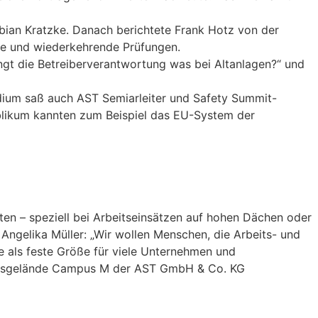
abian Kratzke. Danach berichtete Frank Hotz von der
me und wiederkehrende Prüfungen.
ngt die Betreiberverantwortung was bei Altanlagen?“ und
dium saß auch AST Semiarleiter und Safety Summit-
Publikum kannten zum Beispiel das EU-System der
ten – speziell bei Arbeitseinsätzen auf hohen Dächen oder
 Angelika Müller: „Wir wollen Menschen, die Arbeits- und
e als feste Größe für viele Unternehmen und
Übungsgelände Campus M der AST GmbH & Co. KG