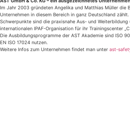
AST GmbH & Co. KG – ein ausgezeichnetes Unternehme
Im Jahr 2003 gründeten Angelika und Matthias Müller die 
Unternehmen in diesem Bereich in ganz Deutschland zählt.
Schwerpunkte sind die praxisnahe Aus- und Weiterbildung 
internationalen IPAF-Organisation für ihr Trainingscenter 
Die Ausbildungsprogramme der AST Akademie sind ISO 9001 
EN ISO 17024 nutzen.
Weitere Infos zum Unternehmen findet man unter
ast-safet