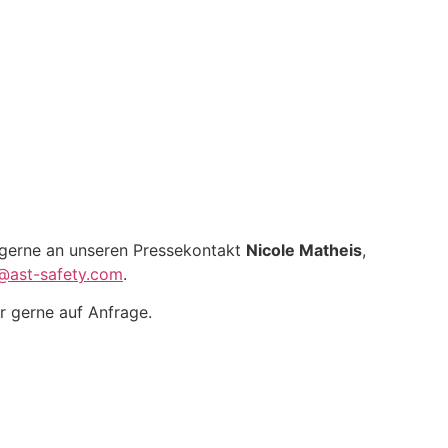
 gerne an unseren Pressekontakt
Nicole Matheis
,
@ast-safety.com
.
er gerne auf Anfrage.