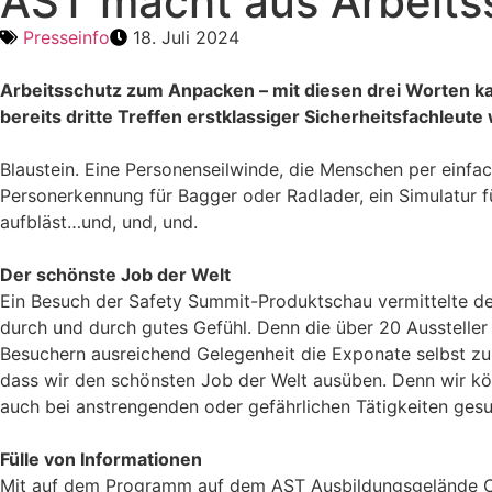
AST macht aus Arbeitss
Presseinfo
18. Juli 2024
Arbeitsschutz zum Anpacken – mit diesen drei Worten k
bereits dritte Treffen erstklassiger Sicherheitsfachleut
Blaustein. Eine Personenseilwinde, die Menschen per einfa
Personerkennung für Bagger oder Radlader, ein Simulatur f
aufbläst…und, und, und.
Der schönste Job der Welt
Ein Besuch der Safety Summit-Produktschau vermittelte de
durch und durch gutes Gefühl. Denn die über 20 Aussteller 
Besuchern ausreichend Gelegenheit die Exponate selbst zu 
dass wir den schönsten Job der Welt ausüben. Denn wir kö
auch bei anstrengenden oder gefährlichen Tätigkeiten gesu
Fülle von Informationen
Mit auf dem Programm auf dem AST Ausbildungsgelände Ca