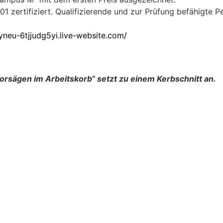
zertifiziert. Qualifizierende und zur Prüfung befähigte P
yneu-6tjjudg5yi.live-website.com/
orsägen im Arbeitskorb“ setzt zu einem Kerbschnitt an.