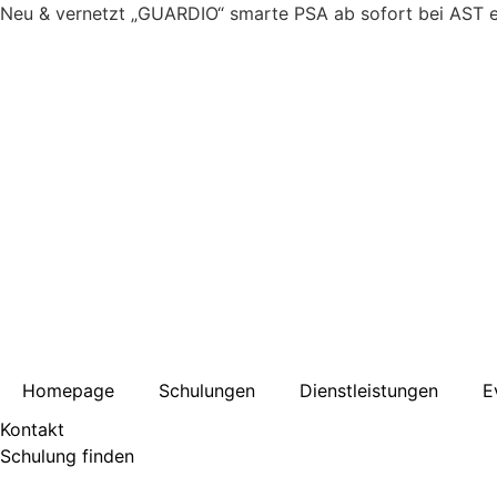
Inhalt
Neu & vernetzt
„GUARDIO“ smarte PSA ab sofort bei AST er
springen
Homepage
Schulungen
Dienstleistungen
E
Kontakt
Schulung finden