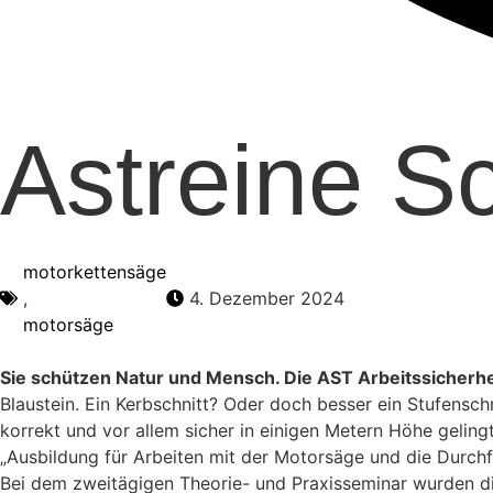
Astreine S
motorkettensäge
,
4. Dezember 2024
motorsäge
Sie schützen Natur und Mensch. Die AST Arbeitssicherh
Blaustein. Ein Kerbschnitt? Oder doch besser ein Stufensc
korrekt und vor allem sicher in einigen Metern Höhe gelin
„Ausbildung für Arbeiten mit der Motorsäge und die Durch
Bei dem zweitägigen Theorie- und Praxisseminar wurden d