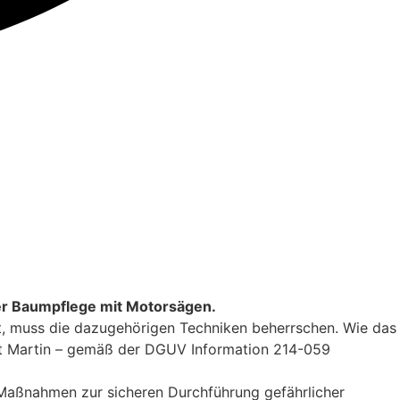
der Baumpflege mit Motorsägen.
zt, muss die dazugehörigen Techniken beherrschen. Wie das
pert Martin – gemäß der DGUV Information 214-059
Maßnahmen zur sicheren Durchführung gefährlicher