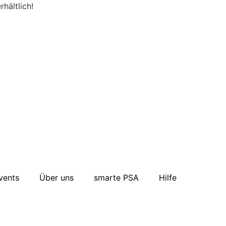
hältlich!
vents
Über uns
smarte PSA
Hilfe