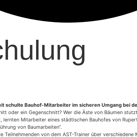
chulung
eit schulte Bauhof-Mitarbeiter im sicheren Umgang bei 
hnitt oder ein Gegenschnitt? Wer die Äste von Bäumen stut
gt, lernten Mitarbeiter eines städtischen Bauhofes von Ru
führung von Baumarbeiten“.
ie Teilnehmenden von dem AST-Trainer über verschiedene 