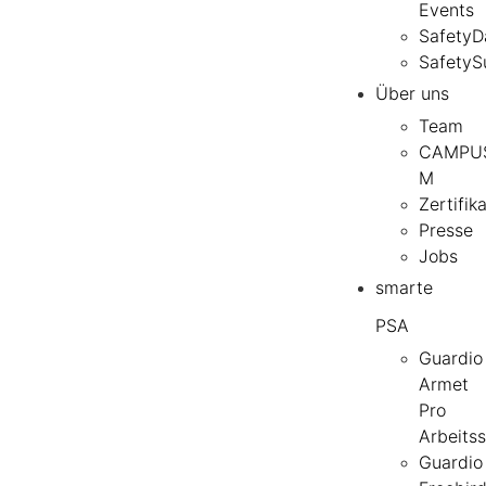
Events
SafetyD
SafetyS
Über uns
Team
CAMPU
M
Zertifik
Presse
Jobs
smarte
PSA
Guardio
Armet
Pro
Arbeits
Guardio