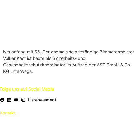
Neuanfang mit 55. Der ehemals selbstständige Zimmerermeister
Volker Kast ist heute als Sicherheits- und
Gesundheitsschutzkoordinator im Auftrag der AST GmbH & Co.
KG unterwegs.
Folge uns auf Social Media
Listenelement
Kontakt
AST GmbH & Co. KG
Pappelauer Strasse 43
89134 Blaustein