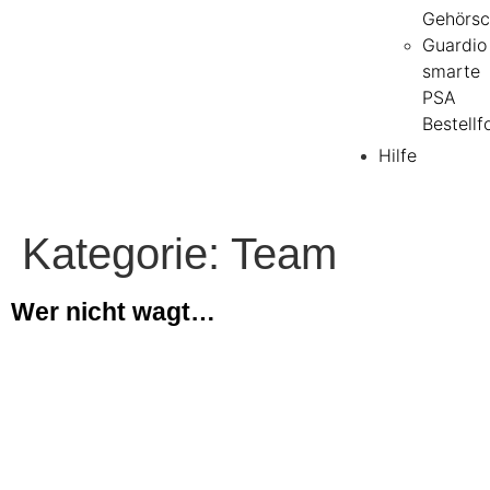
Gehörsc
Guardio
smarte
PSA
Bestellf
Hilfe
Kategorie:
Team
Wer nicht wagt…