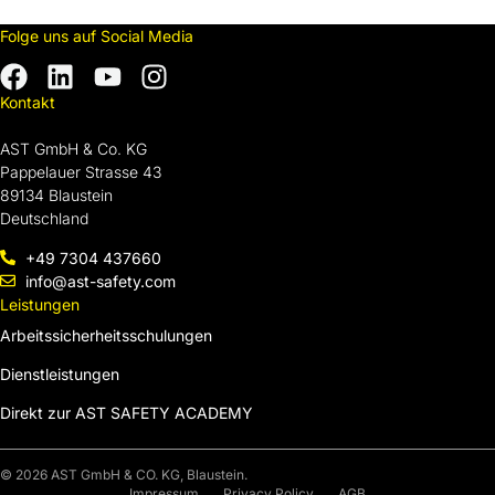
Folge uns auf Social Media
Listenelement
Kontakt
AST GmbH & Co. KG
Pappelauer Strasse 43
89134 Blaustein
Deutschland
+49 7304 437660
info@ast-safety.com
Leistungen
Arbeitssicherheitsschulungen
Dienstleistungen
Direkt zur AST SAFETY ACADEMY
© 2026 AST GmbH & CO. KG, Blaustein.
Impressum
Privacy Policy
AGB