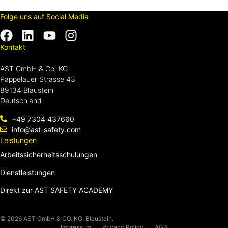
Folge uns auf Social Media
Listenelement
Kontakt
AST GmbH & Co. KG
Pappelauer Strasse 43
89134 Blaustein
Deutschland
+49 7304 437660
info@ast-safety.com
Leistungen
Arbeitssicherheitsschulungen
Dienstleistungen
Direkt zur AST SAFETY ACADEMY
© 2026 AST GmbH & CO. KG, Blaustein.
Impressum
Privacy Policy
AGB